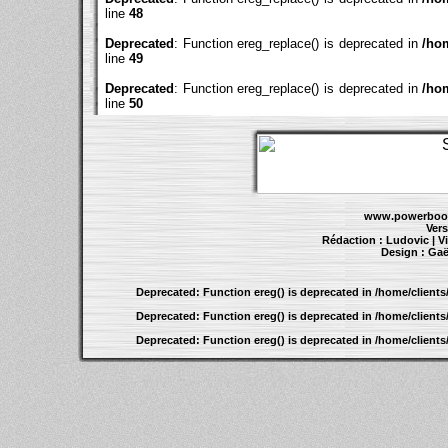
line
48
Deprecated
: Function ereg_replace() is deprecated in
/ho
line
49
Deprecated
: Function ereg_replace() is deprecated in
/ho
line
50
www.powerbook
Vers
Rédaction :
Ludovic
|
V
Design :
Gaë
Inf
Deprecated
: Function ereg() is deprecated in
/home/client
Deprecated
: Function ereg() is deprecated in
/home/client
Deprecated
: Function ereg() is deprecated in
/home/client