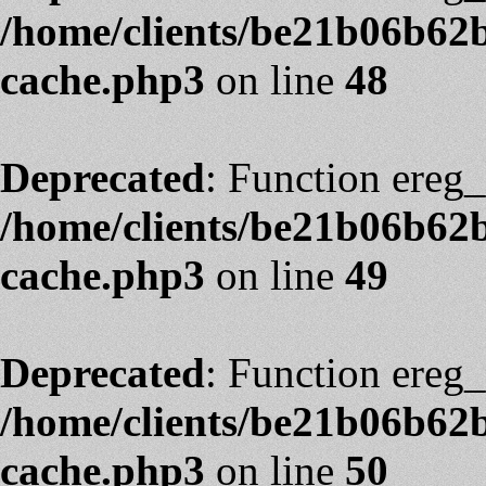
/home/clients/be21b06b62
cache.php3
on line
48
Deprecated
: Function ereg_
/home/clients/be21b06b62
cache.php3
on line
49
Deprecated
: Function ereg_
/home/clients/be21b06b62
cache.php3
on line
50