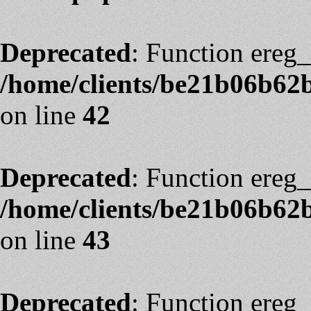
Deprecated
: Function ereg_
/home/clients/be21b06b62
on line
42
Deprecated
: Function ereg_
/home/clients/be21b06b62
on line
43
Deprecated
: Function ereg_