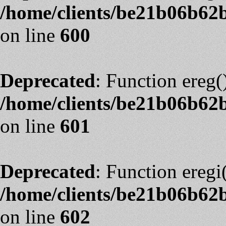
/home/clients/be21b06b62
on line
600
Deprecated
: Function ereg(
/home/clients/be21b06b62
on line
601
Deprecated
: Function eregi(
/home/clients/be21b06b62
on line
602