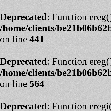
Deprecated
: Function ereg(
/home/clients/be21b06b62
on line
441
Deprecated
: Function ereg(
/home/clients/be21b06b62
on line
564
Deprecated
: Function eregi(