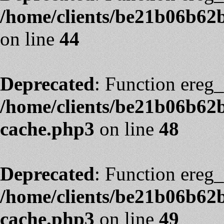
/home/clients/be21b06b62
on line
44
Deprecated
: Function ereg_
/home/clients/be21b06b62
cache.php3
on line
48
Deprecated
: Function ereg_
/home/clients/be21b06b62
cache.php3
on line
49