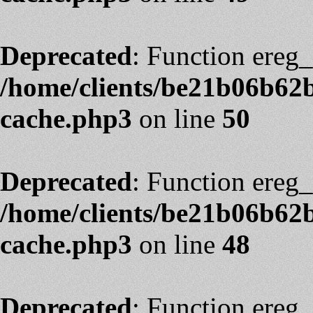
Deprecated
: Function ereg_
/home/clients/be21b06b62
cache.php3
on line
50
Deprecated
: Function ereg_
/home/clients/be21b06b62
cache.php3
on line
48
Deprecated
: Function ereg_