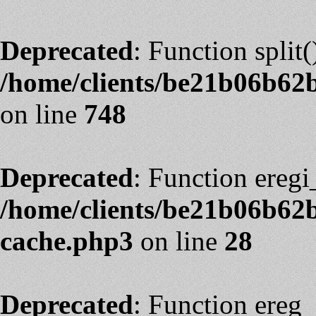
Deprecated
: Function split(
/home/clients/be21b06b62
on line
748
Deprecated
: Function eregi
/home/clients/be21b06b62
cache.php3
on line
28
Deprecated
: Function ereg_